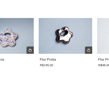
cia
Flor Prata
Flor P
R$155,00
R$95,0