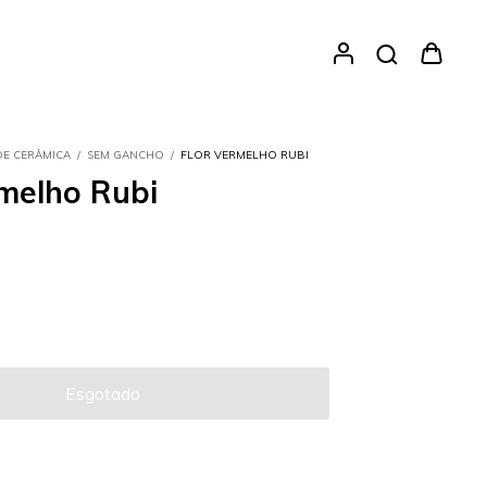
DE CERÂMICA
/
SEM GANCHO
/
FLOR VERMELHO RUBI
rmelho Rubi