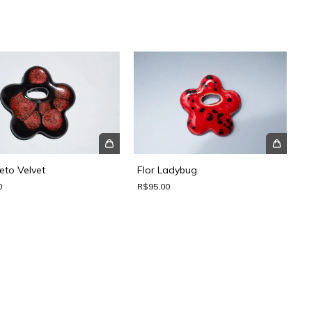
reto Velvet
Flor Ladybug
0
R$95,00