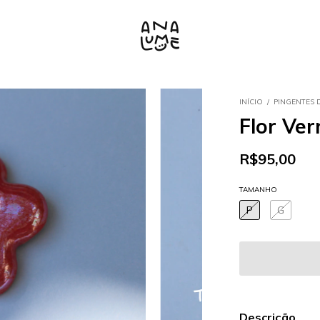
INÍCIO
/
PINGENTES 
Flor Ve
R$95,00
TAMANHO
P
G
Descrição