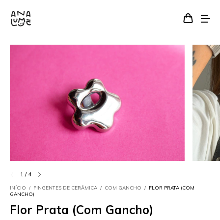
1
/
4
INÍCIO
/
PINGENTES DE CERÂMICA
/
COM GANCHO
/
FLOR PRATA (COM
GANCHO)
Flor Prata (Com Gancho)