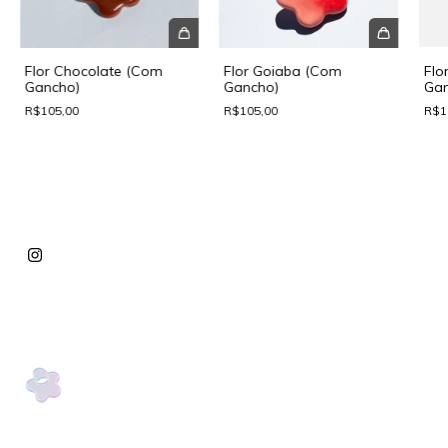
Flor Chocolate (Com
Flor Goiaba (Com
Flo
Gancho)
Gancho)
Gan
R$105,00
R$105,00
R$1