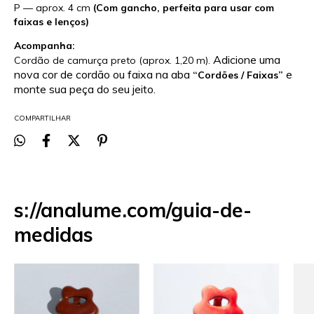
P — aprox. 4 cm
(Com gancho, perfeita para usar com
faixas e lenços)
Acompanha:
Adicione uma
Cordão de camurça preto (aprox. 1,20 m).
nova cor de cordão ou faixa na aba
e
“Cordões / Faixas”
monte sua peça do seu jeito.
COMPARTILHAR
s://analume.com/guia-de-
medidas