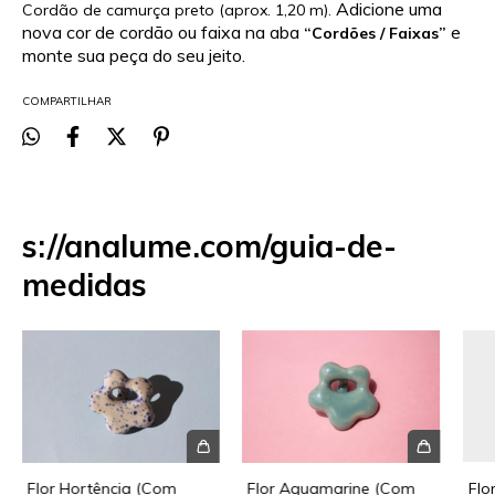
Adicione uma
Cordão de camurça preto (aprox. 1,20 m).
nova cor de cordão ou faixa na aba
e
“Cordões / Faixas”
monte sua peça do seu jeito.
COMPARTILHAR
s://analume.com/guia-de-
medidas
Flor Hortência (Com
Flor Aquamarine (Com
Flo