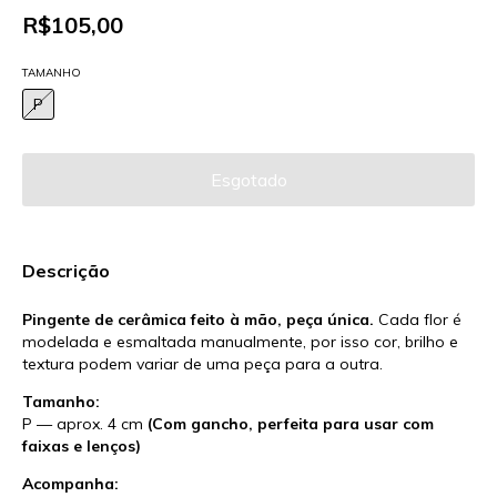
R$105,00
TAMANHO
P
Descrição
Pingente de cerâmica feito à mão, peça única.
Cada flor é
modelada e esmaltada manualmente, por isso cor, brilho e
textura podem variar de uma peça para a outra.
Tamanho:
P — aprox. 4 cm
(Com gancho, perfeita para usar com
faixas e lenços)
Acompanha: