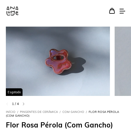
Esgotado
1
/
4
INÍCIO
/
PINGENTES DE CERÂMICA
/
COM GANCHO
/
FLOR ROSA PÉROLA
(COM GANCHO)
Flor Rosa Pérola (Com Gancho)