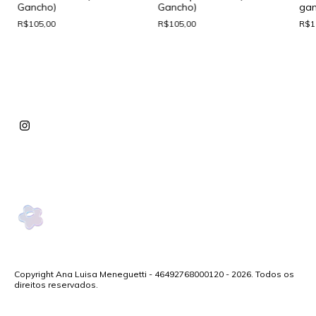
Gancho)
Gancho)
gan
R$105,00
R$105,00
R$1
Copyright Ana Luisa Meneguetti - 46492768000120 - 2026. Todos os
direitos reservados.