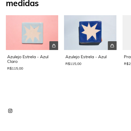
medidas
Azulejo Estrela - Azul
Pra
Azulejo Estrela - Azul
Claro
R$115,00
R$2
R$115,00